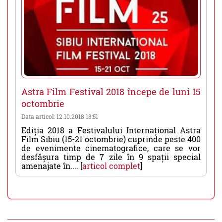
Astra Film Festival 2018 începe de luni 15
octombrie
Data articol: 12.10.2018 18:51
Ediția 2018 a Festivalului Internațional Astra
Film Sibiu (15-21 octombrie) cuprinde peste 400
de evenimente cinematografice, care se vor
desfășura timp de 7 zile în 9 spații special
amenajate în.... [
articol complet
]