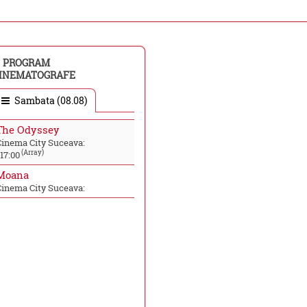
PROGRAM
INEMATOGRAFE
Sambata (08.08)
The Odyssey
Cinema City Suceava:
(Array)
17:00
Moana
Cinema City Suceava: