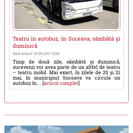
Teatru în autobuz, în Suceava, sâmbătă și
duminică
Data articol: 19.05.2017 13:54
Timp de două zile, sâmbătă și duminică,
sucevenii vor avea parte de un altfel de teatru
– teatru mobil. Mai exact, în zilele de 20 și 21
mai, în municipiul Suceava va circula un
autobuz în.... [
articol complet
]