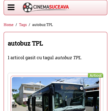
Home
Tags
autobuz TPL
autobuz TPL
1 articol gasit cu tagul
autobuz TPL
.
Articol