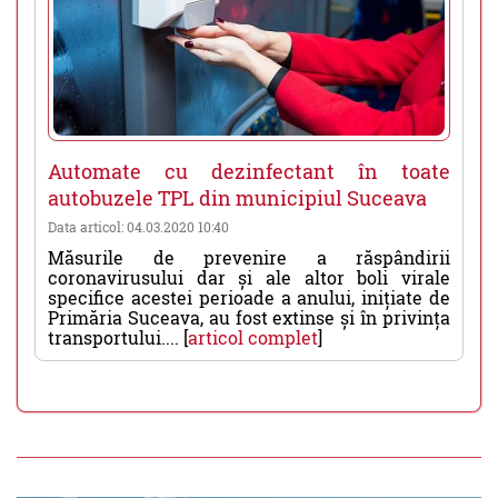
Automate cu dezinfectant în toate
autobuzele TPL din municipiul Suceava
Data articol: 04.03.2020 10:40
Măsurile de prevenire a răspândirii
coronavirusului dar și ale altor boli virale
specifice acestei perioade a anului, inițiate de
Primăria Suceava, au fost extinse și în privința
transportului.... [
articol complet
]