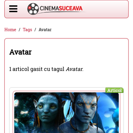
Home
Tags
Avatar
Avatar
1 articol gasit cu tagul
Avatar
.
Articol