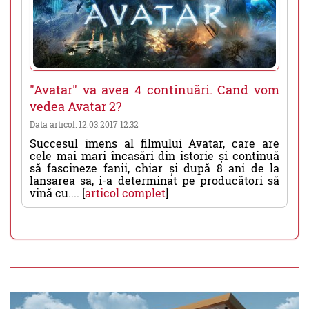
"Avatar" va avea 4 continuări. Cand vom
vedea Avatar 2?
Data articol: 12.03.2017 12:32
Succesul imens al filmului Avatar, care are
cele mai mari încasări din istorie și continuă
să fascineze fanii, chiar și după 8 ani de la
lansarea sa, i-a determinat pe producători să
vină cu.... [
articol complet
]