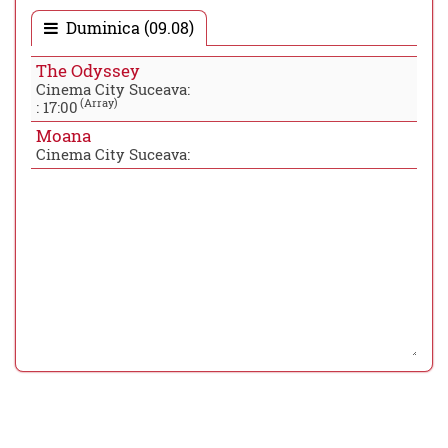
Duminica (09.08)
The Odyssey
Cinema City Suceava:
(Array)
:
17:00
Moana
Cinema City Suceava: