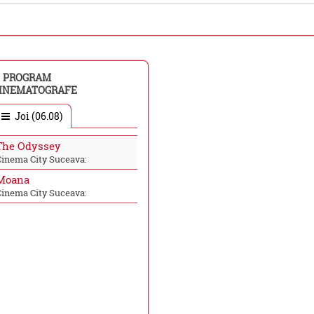
PROGRAM
INEMATOGRAFE
Joi (06.08)
The Odyssey
Cinema City Suceava:
Moana
Cinema City Suceava: