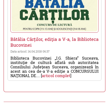
Bătălia Cărților, ediţia a V-a, la Biblioteca
Bucovinei
Data articol: 14.04.2018 06:37
Biblioteca Bucovinei „I.G. Sbiera” Suceava,
instituţie de cultură aflată sub autoritatea
Consiliului Judeţean Suceava, organizează în
acest an cea de-a V-a ediţie a CONCURSULUI
NAŢIONAL DE.... [
articol complet
]