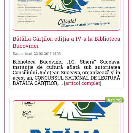
Bătălia Cărților, ediţia a IV-a la Biblioteca
Bucovinei
Data articol: 22.02.2017 14:05
Biblioteca Bucovinei „I.G. Sbiera” Suceava,
instituţie de cultură aflată sub autoritatea
Consiliului Judeţean Suceava, organizează şi în
acest an, CONCURSUL NAŢIONAL DE LECTURĂ
BĂTĂLIA CĂRŢILOR,.... [
articol complet
]
Articol