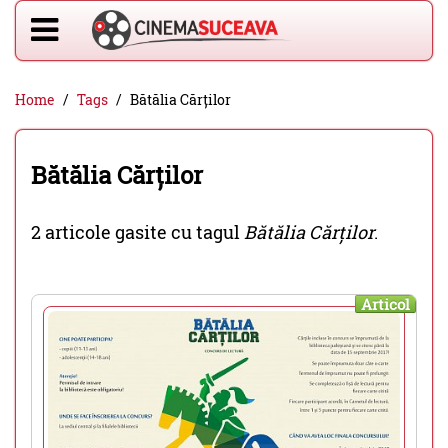
Home
Tags
Bătălia Cărților
Bătălia Cărților
2 articole gasite cu tagul
Bătălia Cărților
.
Articol