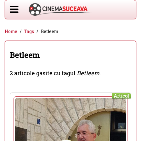
Home
Tags
Betleem
Betleem
2 articole gasite cu tagul
Betleem
.
Articol