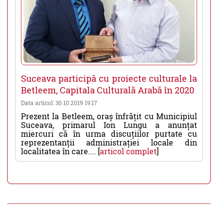
Suceava participă cu proiecte culturale la
Betleem, Capitala Culturală Arabă în 2020
Data articol: 30.10.2019 19:17
Prezent la Betleem, oraș înfrățit cu Municipiul
Suceava, primarul Ion Lungu a anunțat
miercuri că în urma discuțiilor purtate cu
reprezentanții administrației locale din
localitatea în care.... [
articol complet
]