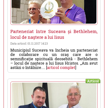
Parteneriat între Suceava și Bethlehem,
locul de naștere a lui Iisus
Data articol: 01.11.2017 14:23
Municipiul Suceava va încheia un parteneriat
de colaborare cu un oraș care are o
semnificație spirituală deosebită - Bethlehem
– locul de naștere a lui Iisus Hristos. „Am avut
astăzi o întâlnire.... [
articol complet
]
Articol