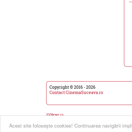
Copyright © 2016 - 2026
Contact CinemaSuceava.ro
SVNews.ro
Acest site foloseşte cookies! Continuarea navigării impl