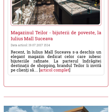
Magazinul Teilor - bijuterii de poveste, la
Iulius Mall Suceava
Data articol: 19.07.2017 15:14
Recent, în Iulius Mall Suceava s-a deschis un
elegant magazin dedicat celor care iubesc
bijuteriile rafinate. La parterul îndrăgitei
destinații de shopping, brandul Teilor îi invită
pe clienţi să.... [
articol complet
]