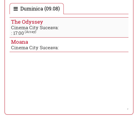
Duminica (09.08)
The Odyssey
Cinema City Suceava:
(Array)
:
17:00
Moana
Cinema City Suceava: