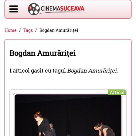
Home
Tags
Bogdan Amurăriţei
Bogdan Amurăriţei
1 articol gasit cu tagul
Bogdan Amurăriţei
.
Articol