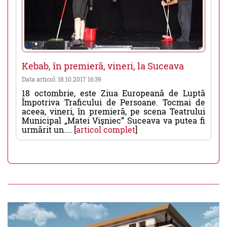
Kebab, în premieră, vineri, la Suceava
Data articol: 18.10.2017 16:39
18 octombrie, este Ziua Europeană de Luptă
Împotriva Traficului de Persoane. Tocmai de
aceea, vineri, în premieră, pe scena Teatrului
Municipal „Matei Vişniec” Suceava va putea fi
urmărit un.... [
articol complet
]