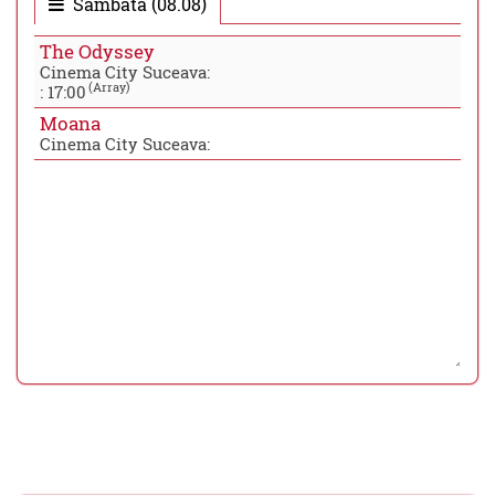
Sambata (08.08)
The Odyssey
Cinema City Suceava:
(Array)
:
17:00
Moana
Cinema City Suceava: