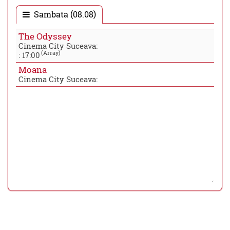
Sambata (08.08)
The Odyssey
Cinema City Suceava:
(Array)
:
17:00
Moana
Cinema City Suceava: