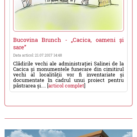
Bucovina Brunch - „Cacica, oameni și
sare”
Data articol: 21.07.2017 14:48
Clădirile vechi ale administrației Salinei de la
Cacica și monumentele funerare din cimitirul
vechi al localității vor fi inventariate și
documentate în cadrul unui proiect pentru
păstrarea și.... [
articol complet
]