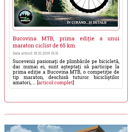
Bucovina MTB, prima ediție a unui
maraton ciclist de 65 km
Data articol: 18.01.2019 16:31
Sucevenii pasionați de plimbările pe bicicletă,
dar numai ei, sunt așteptați să participe la
prima ediție a Bucovina MTB, o competiție de
tip maraton, deschisă tuturor bicicliștilor
amatori,.... [
articol complet
]