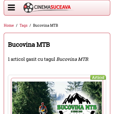
Home
Tags
Bucovina MTB
Bucovina MTB
1 articol gasit cu tagul
Bucovina MTB
.
Articol