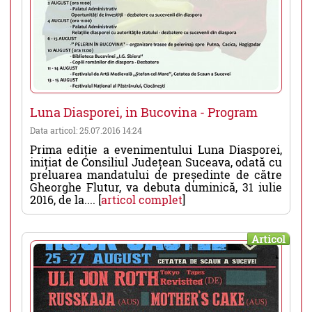
Luna Diasporei, in Bucovina - Program
Data articol: 25.07.2016 14:24
Prima ediție a evenimentului Luna Diasporei,
inițiat de Consiliul Județean Suceava, odată cu
preluarea mandatului de președinte de către
Gheorghe Flutur, va debuta duminică, 31 iulie
2016, de la.... [
articol complet
]
Articol