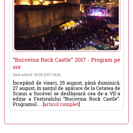
“Bucovina Rock Castle” 2017 - Program pe
ore
Data articol: 25.08.2017 14:28
Începând de vineri, 25 august, până duminică,
27 august, în șanțul de apărare de la Cetatea de
Scaun a Sucevei se desfășoară cea de-a VII-a
ediție a Festivalului “Bucovina Rock Castle”.
Programul.... [
articol complet
]