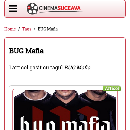
Home
Tags
BUG Mafia
BUG Mafia
1 articol gasit cu tagul
BUG Mafia
.
Articol