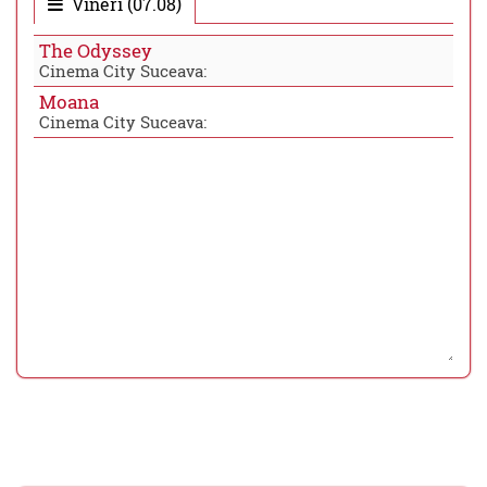
Vineri (07.08)
The Odyssey
Cinema City Suceava:
Moana
Cinema City Suceava: