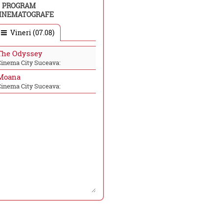
PROGRAM
INEMATOGRAFE
Vineri (07.08)
The Odyssey
Cinema City Suceava:
Moana
Cinema City Suceava: