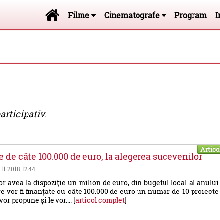
Filme
Cinematografe
Program
I
articipativ
.
Artico
e de câte 100.000 de euro, la alegerea sucevenilor
.11.2018 12:44
r avea la dispoziție un milion de euro, din bugetul local al anului
re vor fi finanțate cu câte 100.000 de euro un număr de 10 proiecte
vor propune și le vor.... [
articol complet
]