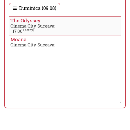
Duminica (09.08)
The Odyssey
Cinema City Suceava:
(Array)
:
17:00
Moana
Cinema City Suceava: