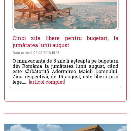
Cinci zile libere pentru bugetari, la
jumătatea lunii august
Data articol: 02.08.2018 15:36
O minivacanță de 5 zile îi așteaptă pe bugetarii
din România la jumătatea lunii august, când
este sărbătorită Adormirea Maicii Domnului.
Ziua respectivă, de 15 august, este liberă prin
lege,.... [
articol complet
]