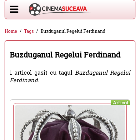
Home
Tags
Buzduganul Regelui Ferdinand
Buzduganul Regelui Ferdinand
1 articol gasit cu tagul
Buzduganul Regelui
Ferdinand
.
Articol