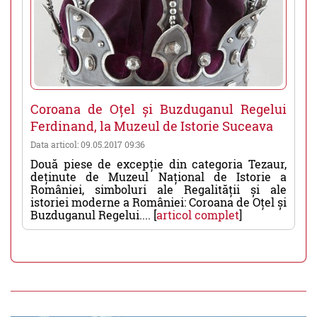
Coroana de Oțel și Buzduganul Regelui
Ferdinand, la Muzeul de Istorie Suceava
Data articol: 09.05.2017 09:36
Două piese de excepție din categoria Tezaur,
deținute de Muzeul Național de Istorie a
României, simboluri ale Regalității și ale
istoriei moderne a României: Coroana de Oțel și
Buzduganul Regelui.... [
articol complet
]