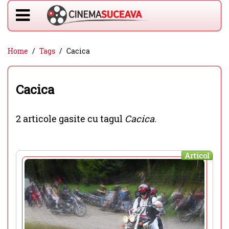
Home
Tags
Cacica
Cacica
2 articole gasite cu tagul
Cacica
.
Articol