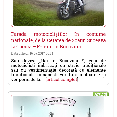
Parada motocicliștilor în costume
naționale, de la Cetatea de Scaun Suceava
la Cacica – Pelerin în Bucovina
Data articol: 16.07.2017 00:54
Sub deviza „Hai in Bucovina !”, zeci de
motocicliști îmbrăcați cu straie tradiționale
sau cu vestimentație decorată cu elemente
traditionale romanesti vor tura motoarele și
vor porni de la.... [
articol complet
]
Articol