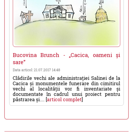
Bucovina Brunch - „Cacica, oameni și
sare”
Data articol: 21.07.2017 14:48
Clădirile vechi ale administrației Salinei de la
Cacica și monumentele funerare din cimitirul
vechi al localității vor fi inventariate și
documentate în cadrul unui proiect pentru
păstrarea și.... [
articol complet
]