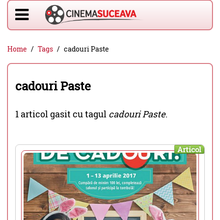
Home
Tags
cadouri Paste
cadouri Paste
1 articol gasit cu tagul
cadouri Paste
.
Articol