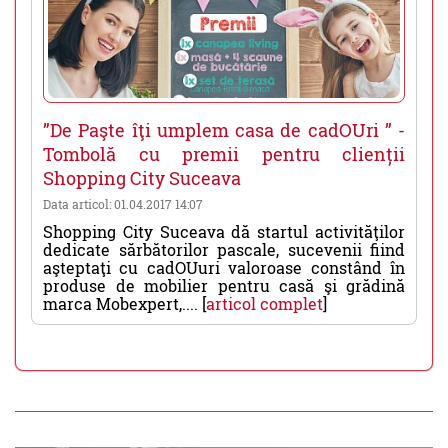
”De Paşte îţi umplem casa de cadOUri ” -
Tombolă cu premii pentru clienții
Shopping City Suceava
Data articol: 01.04.2017 14:07
Shopping City Suceava dă startul activităţilor
dedicate sărbătorilor pascale, sucevenii fiind
aşteptaţi cu cadOUuri valoroase constând în
produse de mobilier pentru casă şi grădină
marca Mobexpert,.... [
articol complet
]