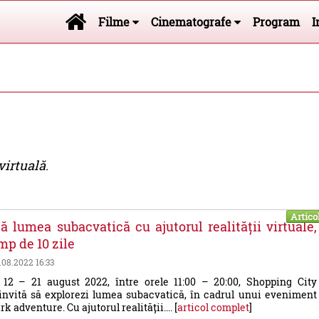
Filme
Cinematografe
Program
I
virtuală
.
Artico
ă lumea subacvatică cu ajutorul realității virtuale,
imp de 10 zile
2.08.2022 16:33
 12 – 21 august 2022, între orele 11:00 – 20:00, Shopping City
invită să explorezi lumea subacvatică, în cadrul unui eveniment
k adventure. Cu ajutorul realității.... [
articol complet
]