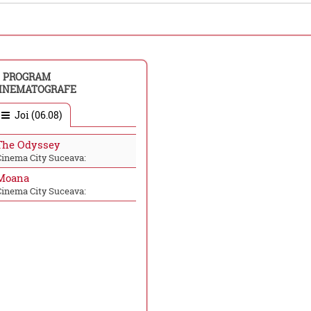
PROGRAM
INEMATOGRAFE
Joi (06.08)
The Odyssey
Cinema City Suceava:
Moana
Cinema City Suceava: