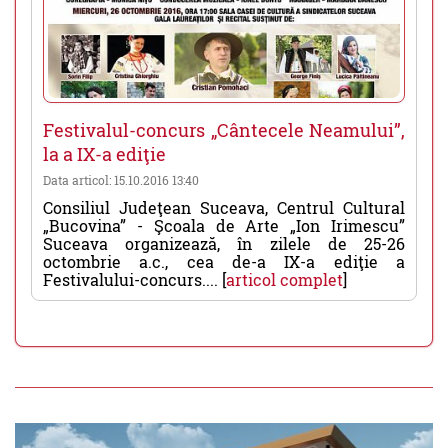
Festivalul-concurs „Cântecele Neamului”,
la a IX-a ediţie
Data articol: 15.10.2016 13:40
Consiliul Judeţean Suceava, Centrul Cultural
„Bucovina” - Şcoala de Arte „Ion Irimescu”
Suceava organizează, în zilele de 25-26
octombrie a.c., cea de-a IX-a ediţie a
Festivalului-concurs.... [
articol complet
]