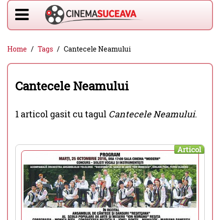
Home
Tags
Cantecele Neamului
Cantecele Neamului
1 articol gasit cu tagul
Cantecele Neamului
.
Articol