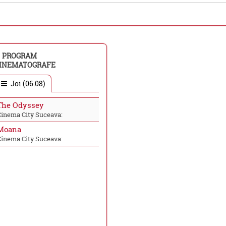
PROGRAM
INEMATOGRAFE
Joi (06.08)
The Odyssey
Cinema City Suceava:
Moana
Cinema City Suceava: