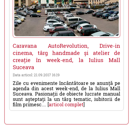
Caravana AutoRevolution, Drive-in
cinema, târg handmade și atelier de
creație în week-end, la Iulius Mall
Suceava
Data articol: 21.09.2017 16:19
Zile cu evenimente încântătoare se anunță pe
agenda din acest week-end, de la Iulius Mall
Suceava. Pasionații de obiecte lucrate manual
sunt așteptați la un târg tematic, iubitorii de
film primesc.... [
articol complet
]