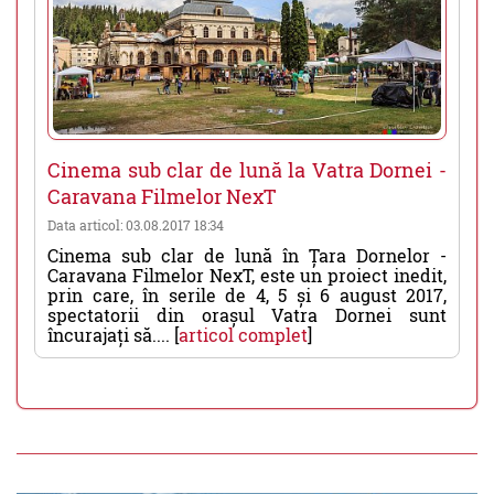
Cinema sub clar de lună la Vatra Dornei -
Caravana Filmelor NexT
Data articol: 03.08.2017 18:34
Cinema sub clar de lună în Țara Dornelor -
Caravana Filmelor NexT, este un proiect inedit,
prin care, în serile de 4, 5 și 6 august 2017,
spectatorii din orașul Vatra Dornei sunt
încurajați să.... [
articol complet
]