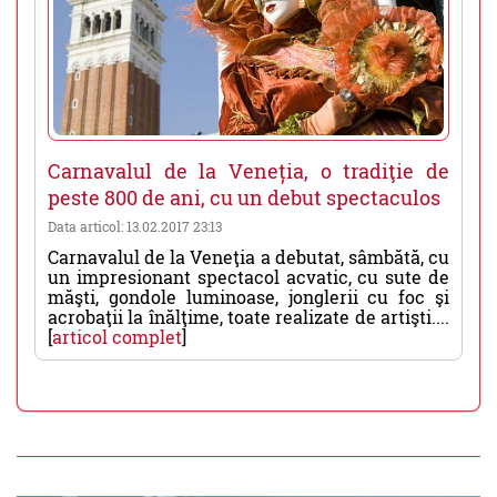
Carnavalul de la Veneția, o tradiţie de
peste 800 de ani, cu un debut spectaculos
Data articol: 13.02.2017 23:13
Carnavalul de la Veneţia a debutat, sâmbătă, cu
un impresionant spectacol acvatic, cu sute de
măşti, gondole luminoase, jonglerii cu foc şi
acrobaţii la înălţime, toate realizate de artişti....
[
articol complet
]