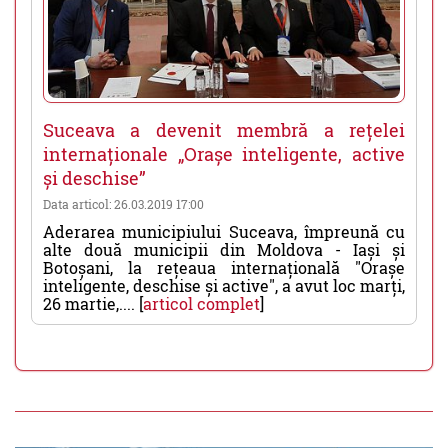
Suceava a devenit membră a rețelei
internaționale „Orașe inteligente, active
și deschise”
Data articol: 26.03.2019 17:00
Aderarea municipiului Suceava, împreună cu
alte două municipii din Moldova - Iași și
Botoșani, la rețeaua internațională "Orașe
inteligente, deschise și active", a avut loc marți,
26 martie,.... [
articol complet
]