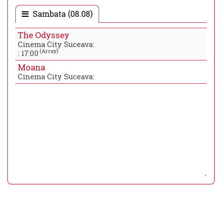
Sambata (08.08)
The Odyssey
Cinema City Suceava:
(Array)
:
17:00
Moana
Cinema City Suceava: