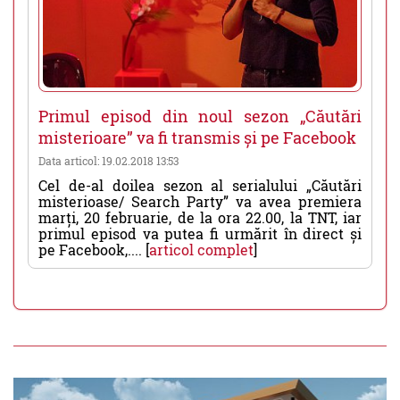
Primul episod din noul sezon „Căutări
misterioare” va fi transmis și pe Facebook
Data articol: 19.02.2018 13:53
Cel de-al doilea sezon al serialului „Căutări
misterioase/ Search Party” va avea premiera
marți, 20 februarie, de la ora 22.00, la TNT, iar
primul episod va putea fi urmărit în direct și
pe Facebook,.... [
articol complet
]