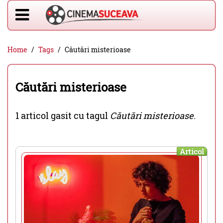
Home
Tags
Căutări misterioase
Căutări misterioase
1 articol gasit cu tagul
Căutări misterioase
.
Articol