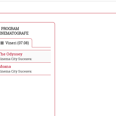
PROGRAM
INEMATOGRAFE
Vineri (07.08)
The Odyssey
Cinema City Suceava:
Moana
Cinema City Suceava: