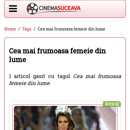
Home
Tags
Cea mai frumoasa femeie din lume
Cea mai frumoasa femeie din
lume
1 articol gasit cu tagul
Cea mai frumoasa
femeie din lume
.
Articol