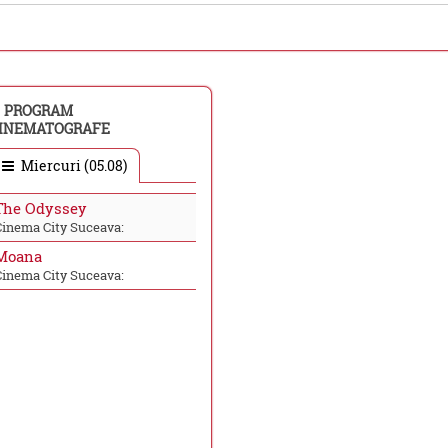
PROGRAM
INEMATOGRAFE
Miercuri (05.08)
The Odyssey
Cinema City Suceava:
Moana
Cinema City Suceava: