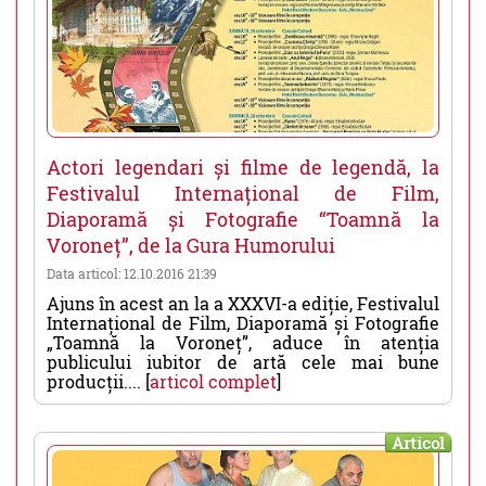
Actori legendari și filme de legendă, la
Festivalul Internațional de Film,
Diaporamă și Fotografie “Toamnă la
Voroneț”, de la Gura Humorului
Data articol: 12.10.2016 21:39
Ajuns în acest an la a XXXVI-a ediție, Festivalul
Internațional de Film, Diaporamă și Fotografie
„Toamnă la Voroneț”, aduce în atenția
publicului iubitor de artă cele mai bune
producții.... [
articol complet
]
Articol