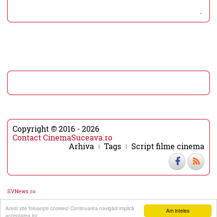
Copyright © 2016 - 2026
Contact CinemaSuceava.ro
Arhiva
Tags
Script filme cinema
SVNews.ro
Acest site foloseşte cookies! Continuarea navigării implică
▼
▲
Am inteles
acceptarea lor.