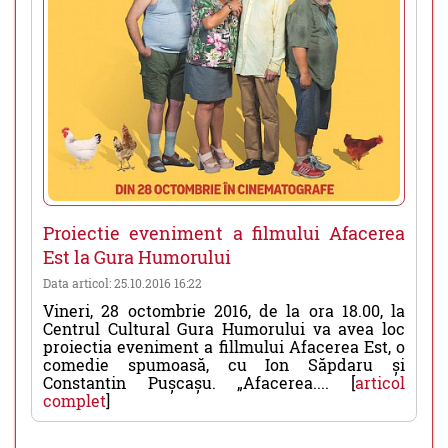
Proiectie eveniment a filmului Afacerea
Est la Gura Humorului
Data articol: 25.10.2016 16:22
Vineri, 28 octombrie 2016, de la ora 18.00, la
Centrul Cultural Gura Humorului va avea loc
proiectia eveniment a fillmului Afacerea Est, o
comedie spumoasă, cu Ion Săpdaru și
Constantin Pușcașu. „Afacerea.... [
articol
complet
]