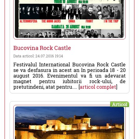
Bucovina Rock Castle
Data articol: 24.07.2016 19:14
Festivalul International Bucovina Rock Castle
se va desfasura in acest an în perioada 18 - 20
august 2016. Evenimentul va fi un adevarat
magnet pentru iubitorii rock-ului, de
pretutindeni, atat pentru.... [
articol complet
]
Articol