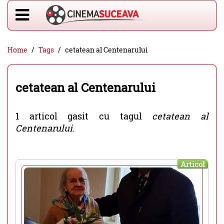
Home
Tags
cetatean al Centenarului
cetatean al Centenarului
1 articol gasit cu tagul
cetatean al
Centenarului
.
Articol