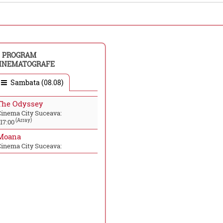
PROGRAM
INEMATOGRAFE
Sambata (08.08)
The Odyssey
Cinema City Suceava:
(Array)
17:00
Moana
Cinema City Suceava: