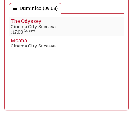
Duminica (09.08)
The Odyssey
Cinema City Suceava:
(Array)
:
17:00
Moana
Cinema City Suceava: