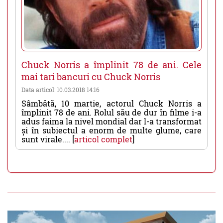
Chuck Norris a împlinit 78 de ani. Cele
mai tari bancuri cu Chuck Norris
Data articol: 10.03.2018 14:16
Sâmbătă, 10 martie, actorul Chuck Norris a
împlinit 78 de ani. Rolul său de dur în filme i-a
adus faima la nivel mondial dar l-a transformat
și în subiectul a enorm de multe glume, care
sunt virale.... [
articol complet
]