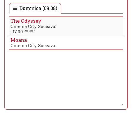
Duminica (09.08)
The Odyssey
Cinema City Suceava:
(Array)
:
17:00
Moana
Cinema City Suceava: