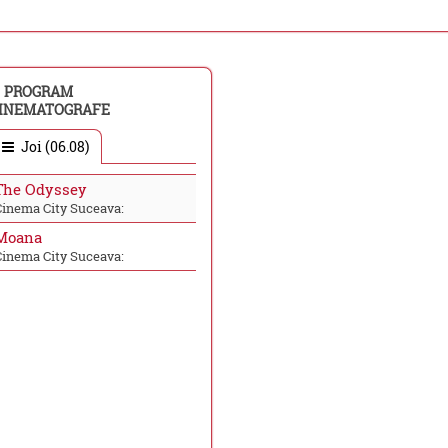
PROGRAM
INEMATOGRAFE
Joi (06.08)
The Odyssey
Cinema City Suceava:
Moana
Cinema City Suceava: