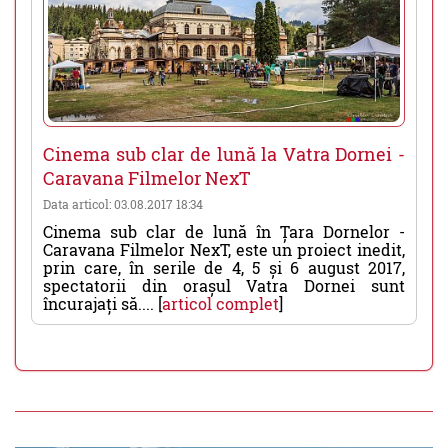
Cinema sub clar de lună la Vatra Dornei -
Caravana Filmelor NexT
Data articol: 03.08.2017 18:34
Cinema sub clar de lună în Țara Dornelor -
Caravana Filmelor NexT, este un proiect inedit,
prin care, în serile de 4, 5 și 6 august 2017,
spectatorii din orașul Vatra Dornei sunt
încurajați să.... [
articol complet
]