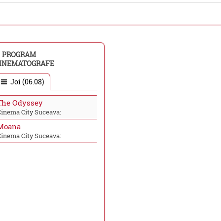
PROGRAM
INEMATOGRAFE
Joi (06.08)
The Odyssey
Cinema City Suceava:
Moana
Cinema City Suceava: