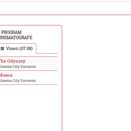
PROGRAM
INEMATOGRAFE
Vineri (07.08)
The Odyssey
Cinema City Suceava:
Moana
Cinema City Suceava: