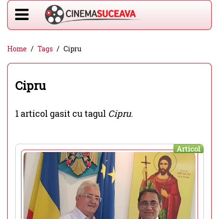
Home
Tags
Cipru
Cipru
1 articol gasit cu tagul
Cipru
.
Articol