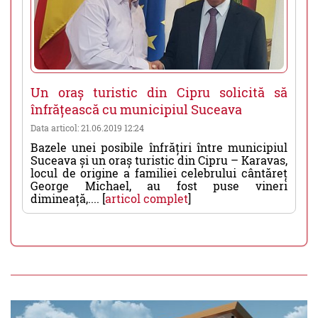
Un oraș turistic din Cipru solicită să
înfrățească cu municipiul Suceava
Data articol: 21.06.2019 12:24
Bazele unei posibile înfrățiri între municipiul
Suceava și un oraș turistic din Cipru – Karavas,
locul de origine a familiei celebrului cântăreț
George Michael, au fost puse vineri
dimineață,.... [
articol complet
]