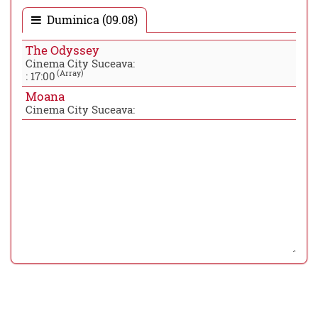
Duminica (09.08)
The Odyssey
Cinema City Suceava:
(Array)
:
17:00
Moana
Cinema City Suceava: