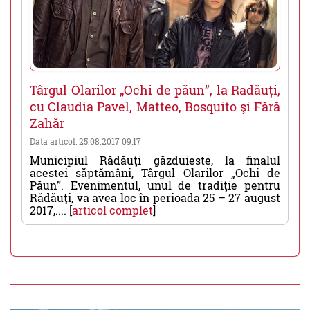
Târgul Olarilor „Ochi de păun”, la Radăuți,
cu Claudia Pavel, Matteo, Bosquito şi Fără
Zahăr
Data articol: 25.08.2017 09:17
Municipiul Rădăuţi găzduieste, la finalul
acestei săptămâni, Târgul Olarilor „Ochi de
Păun”. Evenimentul, unul de tradiţie pentru
Rădăuţi, va avea loc în perioada 25 – 27 august
2017,.... [
articol complet
]