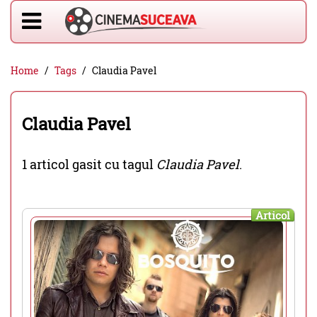
Home
Tags
Claudia Pavel
Claudia Pavel
1 articol gasit cu tagul
Claudia Pavel
.
Articol