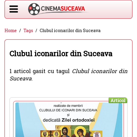
Home
Tags
Clubul iconarilor din Suceava
Clubul iconarilor din Suceava
1 articol gasit cu tagul
Clubul iconarilor din
Suceava
.
Articol