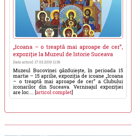
„Icoana – o treaptă mai aproape de cer”,
expoziție la Muzeul de Istorie Suceava
Data articol: 17.03.2019 11:36
Muzeul Bucovinei găzduiește, în perioada 15
martie – 15 aprilie, expoziția de icoane „Icoana
– o treaptă mai aproape de cer” a Clubului
iconarilor din Suceava. Vernisajul expoziției
are loc.... [
articol complet
]