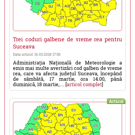
Trei coduri galbene de vreme rea pentru
Suceava
Data articol: 16.03.2018 17:50
Administrația Națională de Meteorologie a
emis mai multe avertizări cod galben de vreme
rea, care va afecta județul Suceava, începând
de sâmbătă, 17 martie, ora 14.00, până
duminică, 18 martie,.... [
articol complet
]
Articol