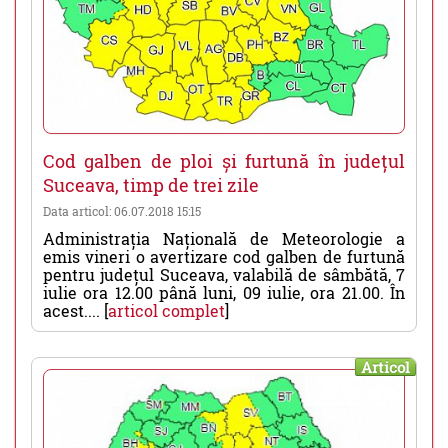
Cod galben de ploi și furtună în județul
Suceava, timp de trei zile
Data articol: 06.07.2018 15:15
Administrația Națională de Meteorologie a
emis vineri o avertizare cod galben de furtună
pentru județul Suceava, valabilă de sâmbătă, 7
iulie ora 12.00 până luni, 09 iulie, ora 21.00. În
acest.... [
articol complet
]
Articol