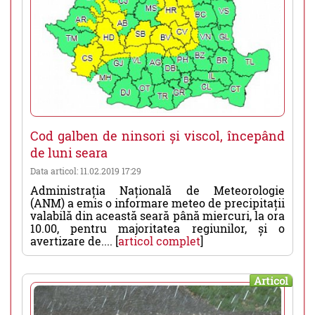
Cod galben de ninsori și viscol, începând
de luni seara
Data articol: 11.02.2019 17:29
Administrația Națională de Meteorologie
(ANM) a emis o informare meteo de precipitații
valabilă din această seară până miercuri, la ora
10.00, pentru majoritatea regiunilor, și o
avertizare de.... [
articol complet
]
Articol