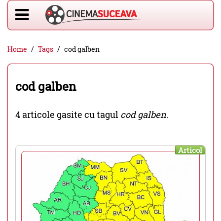
Home
Tags
cod galben
cod galben
4 articole gasite cu tagul
cod galben
.
Articol