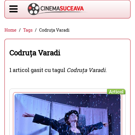
Home
Tags
Codruța Varadi
Codruța Varadi
1 articol gasit cu tagul
Codruța Varadi
.
Articol