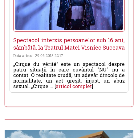
Spectacol interzis persoanelor sub 16 ani,
sâmbătă, la Teatrul Matei Visniec Suceava
Data articol: 29.06.2018 22:17
„Cirque du vérité” este un spectacol despre
patru situații în care cuvântul "NU" nu a
contat. O realitate crudă, un adevăr dincolo de
normalitate, un act greșit, injust, un abuz
sexual. „Cirque.... [
articol complet
]