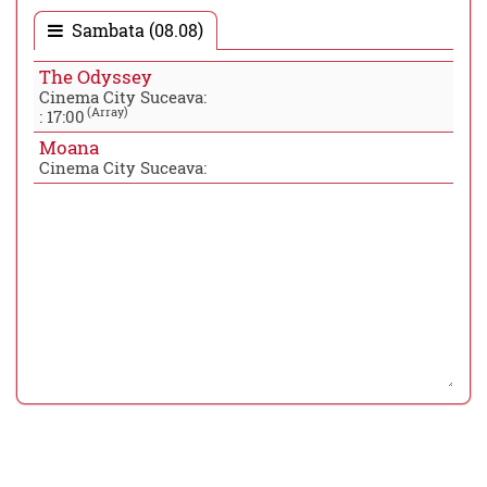
Sambata (08.08)
The Odyssey
Cinema City Suceava:
(Array)
:
17:00
Moana
Cinema City Suceava: