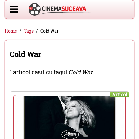
Home
Tags
Cold War
Cold War
1 articol gasit cu tagul
Cold War
.
Articol