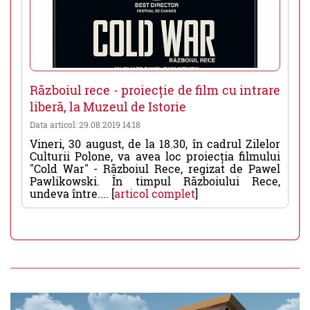
Războiul rece - proiecție de film cu intrare
liberă, la Muzeul de Istorie
Data articol: 29.08.2019 14:18
Vineri, 30 august, de la 18.30, în cadrul Zilelor
Culturii Polone, va avea loc proiecția filmului
"Cold War" - Războiul Rece, regizat de Pawel
Pawlikowski. În timpul Războiului Rece,
undeva între.... [
articol complet
]