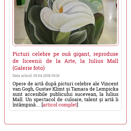
Picturi celebre pe ouă gigant, reproduse
de liceenii de la Arte, la Iulius Mall
(Galerie foto)
Data articol: 05.04.2018 09:16
Opere de artă după picturi celebre ale Vincent
van Gogh, Gustav Klimt și Tamara de Lempicka
sunt accesibile publicului sucevean, la Iulius
Mall. Un spectacol de culoare, talent și artă îi
întâmpină.... [
articol complet
]