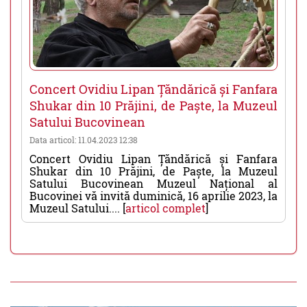
Concert Ovidiu Lipan Țăndărică și Fanfara
Shukar din 10 Prăjini, de Paște, la Muzeul
Satului Bucovinean
Data articol: 11.04.2023 12:38
Concert Ovidiu Lipan Țăndărică și Fanfara
Shukar din 10 Prăjini, de Paște, la Muzeul
Satului Bucovinean Muzeul Național al
Bucovinei vă invită duminică, 16 aprilie 2023, la
Muzeul Satului.... [
articol complet
]