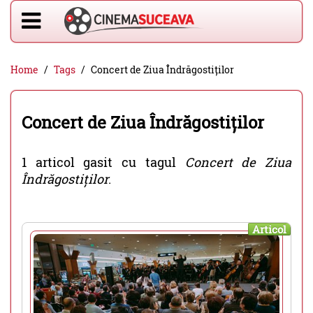
Home
Tags
Concert de Ziua Îndrăgostiților
Concert de Ziua Îndrăgostiților
1 articol gasit cu tagul
Concert de Ziua
Îndrăgostiților
.
Articol